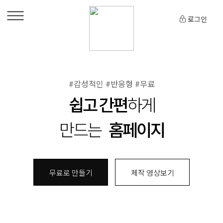
로그인
#감성적인 #반응형 #무료
쉽고 간편
하게
만드는
홈페이지
무료로 만들기
제작 영상보기